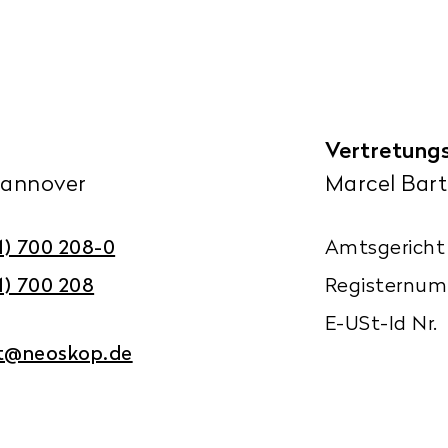
Vertretung
annover
Marcel Bar
1) 700 208-0
Amtsgericht
1) 700 208
Registernu
E-USt-Id Nr.
t@neoskop.de