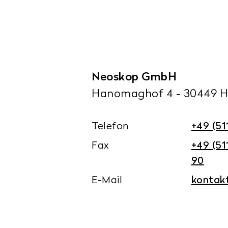
Neoskop
GmbH
Hanomaghof
4
-
30449
H
Telefon
+49 (51
Fax
+49 (51
90
E-Mail
kontak